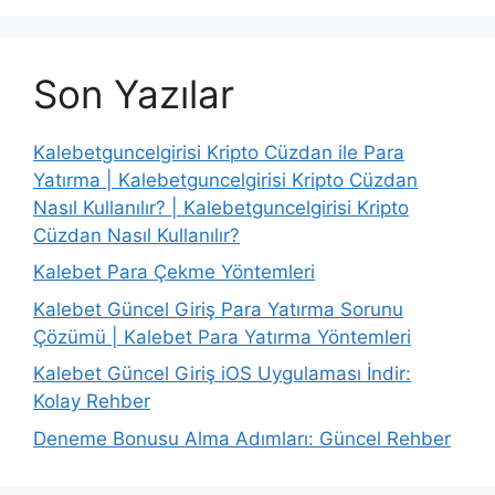
Son Yazılar
Kalebetguncelgirisi Kripto Cüzdan ile Para
Yatırma | Kalebetguncelgirisi Kripto Cüzdan
Nasıl Kullanılır? | Kalebetguncelgirisi Kripto
Cüzdan Nasıl Kullanılır?
Kalebet Para Çekme Yöntemleri
Kalebet Güncel Giriş Para Yatırma Sorunu
Çözümü | Kalebet Para Yatırma Yöntemleri
Kalebet Güncel Giriş iOS Uygulaması İndir:
Kolay Rehber
Deneme Bonusu Alma Adımları: Güncel Rehber