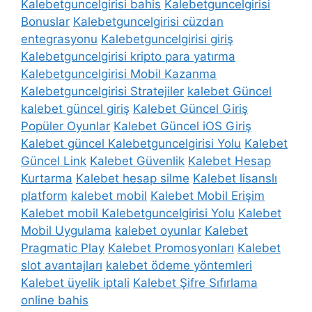
Kalebetguncelgirisi bahis
Kalebetguncelgirisi
Bonuslar
Kalebetguncelgirisi cüzdan
entegrasyonu
Kalebetguncelgirisi giriş
Kalebetguncelgirisi kripto para yatırma
Kalebetguncelgirisi Mobil Kazanma
Kalebetguncelgirisi Stratejiler
kalebet Güncel
kalebet güncel giriş
Kalebet Güncel Giriş
Popüler Oyunlar
Kalebet Güncel iOS Giriş
Kalebet güncel Kalebetguncelgirisi Yolu
Kalebet
Güncel Link
Kalebet Güvenlik
Kalebet Hesap
Kurtarma
Kalebet hesap silme
Kalebet lisanslı
platform
kalebet mobil
Kalebet Mobil Erişim
Kalebet mobil Kalebetguncelgirisi Yolu
Kalebet
Mobil Uygulama
kalebet oyunlar
Kalebet
Pragmatic Play
Kalebet Promosyonları
Kalebet
slot avantajları
kalebet ödeme yöntemleri
Kalebet üyelik iptali
Kalebet Şifre Sıfırlama
online bahis