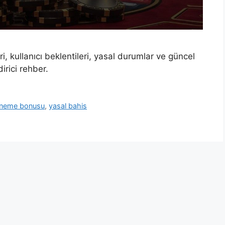
, kullanıcı beklentileri, yasal durumlar ve güncel
irici rehber.
neme bonusu
,
yasal bahis