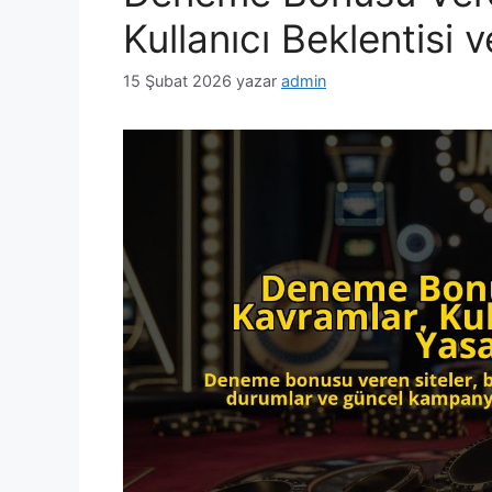
Kullanıcı Beklentisi v
15 Şubat 2026
yazar
admin