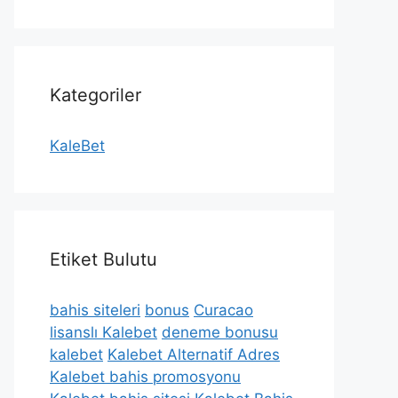
Kategoriler
KaleBet
Etiket Bulutu
bahis siteleri
bonus
Curacao
lisanslı Kalebet
deneme bonusu
kalebet
Kalebet Alternatif Adres
Kalebet bahis promosyonu