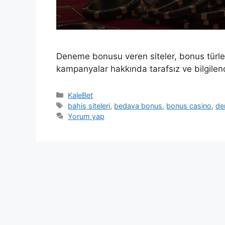
Deneme bonusu veren siteler, bonus türleri
kampanyalar hakkında tarafsız ve bilgilend
K
KaleBet
a
E
bahis siteleri
,
bedava bonus
,
bonus casino
,
de
t
t
Yorum yap
e
i
g
k
o
e
r
t
i
l
l
e
e
r
r