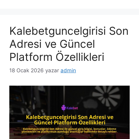
Kalebetguncelgirisi Son
Adresi ve Güncel
Platform Özellikleri
18 Ocak 2026
yazar
admin