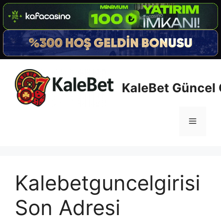
İçeriğe
atla
KaleBet Güncel G
Menü
Kalebetguncelgirisi
Son Adresi