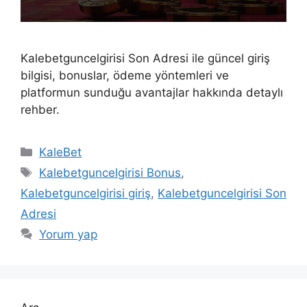
Kalebetguncelgirisi Son Adresi ile güncel giriş
bilgisi, bonuslar, ödeme yöntemleri ve
platformun sunduğu avantajlar hakkında detaylı
rehber.
K
KaleBet
a
E
Kalebetguncelgirisi Bonus
,
t
t
Kalebetguncelgirisi giriş
,
Kalebetguncelgirisi Son
e
i
Adresi
g
k
Yorum yap
o
e
r
t
i
l
l
e
e
r