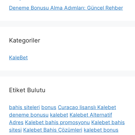
Deneme Bonusu Alma Adımları: Güncel Rehber
Kategoriler
KaleBet
Etiket Bulutu
bahis siteleri
bonus
Curacao lisanslı Kalebet
deneme bonusu
kalebet
Kalebet Alternatif
Adres
Kalebet bahis promosyonu
Kalebet bahis
sitesi
Kalebet Bahis Çözümleri
kalebet bonus