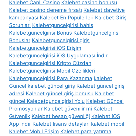
Kalebet Canlı Casino
Kalebet casino bonusu
Kalebet casino deneme fırsatı
Kalebet davetiye
kampanyası
Kalebet En Popülerleri
Kalebet Giriş
Sorunları
Kalebetguncelgirisi bahis
Kalebetguncelgirisi Bonus
Kalebetguncelgirisi
Bonuslar
Kalebetguncelgirisi giriş
Kalebetguncelgirisi iOS Erişim
Kalebetguncelgirisi iOS Uygulaması İndir
Kalebetguncelgirisi Kripto Cüzdan
Kalebetguncelgirisi Mobil Özellikleri
Kalebetguncelgirisi Para Kazanma
kalebet
Güncel
kalebet güncel giriş
Kalebet güncel giriş
adresi
Kalebet güncel giriş bonusu
Kalebet
güncel Kalebetguncelgirisi Yolu
Kalebet Güncel
Promosyonlar
Kalebet güvenilir mi
Kalebet
Güvenlik
Kalebet hesap güvenliği
Kalebet iOS
App İndir
Kalebet lisans detayları
kalebet mobil
Kalebet Mobil Erişim
Kalebet para yatırma