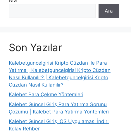
Ara
r
Ara
Son Yazılar
Kalebetguncelgirisi Kripto Cüzdan ile Para
Yatırma | Kalebetguncelgirisi Kripto Cüzdan
Nasıl Kullanılır? | Kalebetguncelgirisi Kripto
Cüzdan Nasıl Kullanılır?
Kalebet Para Çekme Yöntemleri
Kalebet Güncel Giriş Para Yatırma Sorunu
Çözümü | Kalebet Para Yatırma Yöntemleri
Kalebet Güncel Giriş iOS Uygulaması İndir:
Kolay Rehber