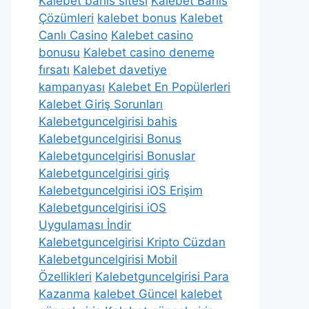
Kalebet bahis sitesi
Kalebet Bahis
Çözümleri
kalebet bonus
Kalebet
Canlı Casino
Kalebet casino
bonusu
Kalebet casino deneme
fırsatı
Kalebet davetiye
kampanyası
Kalebet En Popülerleri
Kalebet Giriş Sorunları
Kalebetguncelgirisi bahis
Kalebetguncelgirisi Bonus
Kalebetguncelgirisi Bonuslar
Kalebetguncelgirisi giriş
Kalebetguncelgirisi iOS Erişim
Kalebetguncelgirisi iOS
Uygulaması İndir
Kalebetguncelgirisi Kripto Cüzdan
Kalebetguncelgirisi Mobil
Özellikleri
Kalebetguncelgirisi Para
Kazanma
kalebet Güncel
kalebet