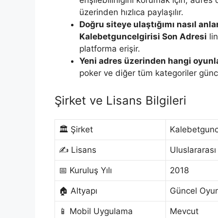
erişilebilirliğini korumak için, adre
üzerinden hızlıca paylaşılır.
Doğru siteye ulaştığımı nasıl anl
Kalebetguncelgirisi Son Adresi
li
platforma erişir.
Yeni adres üzerinden hangi oyunla
poker ve diğer tüm kategoriler günc
Şirket ve Lisans Bilgileri
🏛️ Şirket
Kalebetgunce
✍️ Lisans
Uluslararası
📅 Kuruluş Yılı
2018
🏠 Altyapı
Güncel Oyun
📱 Mobil Uygulama
Mevcut