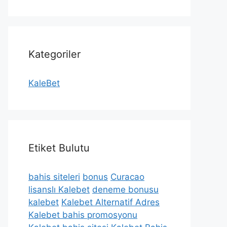
Kategoriler
KaleBet
Etiket Bulutu
bahis siteleri
bonus
Curacao
lisanslı Kalebet
deneme bonusu
kalebet
Kalebet Alternatif Adres
Kalebet bahis promosyonu