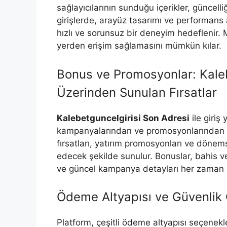
sağlayıcılarının sunduğu içerikler, güncelli
girişlerde, arayüz tasarımı ve performans
hızlı ve sorunsuz bir deneyim hedeflenir. M
yerden erişim sağlamasını mümkün kılar.
Bonus ve Promosyonlar: Kaleb
Üzerinden Sunulan Fırsatlar
Kalebetguncelgirisi Son Adresi
ile giriş
kampanyalarından ve promosyonlarından ya
fırsatları, yatırım promosyonları ve dönemse
edecek şekilde sunulur. Bonuslar, bahis ve
ve güncel kampanya detayları her zaman il
Ödeme Altyapısı ve Güvenlik 
Platform, çeşitli ödeme altyapısı seçenekle