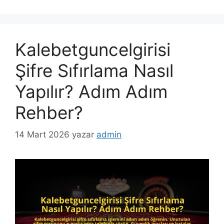
Kalebetguncelgirisi
Şifre Sıfırlama Nasıl
Yapılır? Adım Adım
Rehber?
14 Mart 2026
yazar
admin