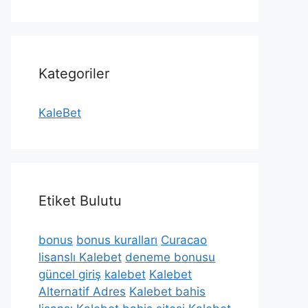
Kategoriler
KaleBet
Etiket Bulutu
bonus
bonus kuralları
Curacao
lisanslı Kalebet
deneme bonusu
güncel giriş
kalebet
Kalebet
Alternatif Adres
Kalebet bahis