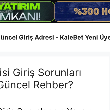
üncel Giriş Adresi - KaleBet Yeni Üye
si Giriş Sorunları
 Güncel Rehber?