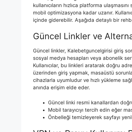
kullanıcıların hızlıca platforma ulaşmasını
mobil optimizasyona kadar uzanır. Kullanıcı
içinde giderebilir. Aşağıda detaylı bir reh
Güncel Linkler ve Alterna
Güncel linkler, Kalebetguncelgirisi giriş so
sosyal medya hesapları veya abonelik servi
Kullanıcılar, bu linkleri aratarak doğru adr
üzerinden giriş yapmak, masaüstü sorunlar
cihazlarla uyumludur ve hızlı yükleme sağl
anında erişim elde eder.
Güncel linki resmi kanallardan doğr
Mobil tarayıcıyı tercih edin eğer m
Önbelleği temizleyerek sayfayı yeni