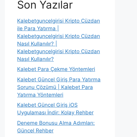
Son Yazılar
Kalebetguncelgirisi Kripto Cüzdan
ile Para Yatırma |
Kalebetguncelgirisi Kripto Cüzdan
Nasıl Kullanılır? |
Kalebetguncelgirisi Kripto Cüzdan
Nasıl Kullanılır?
Kalebet Para Çekme Yöntemleri
Kalebet Güncel Giriş Para Yatırma
Sorunu Çözümü | Kalebet Para
Yatırma Yöntemleri
Kalebet Güncel Giriş iOS
Uygulaması İndir: Kolay Rehber
Deneme Bonusu Alma Adımları:
Güncel Rehber