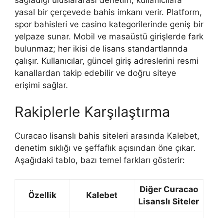
yasal bir çerçevede bahis imkanı verir. Platform,
spor bahisleri ve casino kategorilerinde geniş bir
yelpaze sunar. Mobil ve masaüstü girişlerde fark
bulunmaz; her ikisi de lisans standartlarında
çalışır. Kullanıcılar, güncel giriş adreslerini resmi
kanallardan takip edebilir ve doğru siteye
erişimi sağlar.
Rakiplerle Karşılaştırma
Curacao lisanslı bahis siteleri arasında Kalebet,
denetim sıklığı ve şeffaflık açısından öne çıkar.
Aşağıdaki tablo, bazı temel farkları gösterir:
Diğer Curacao
Özellik
Kalebet
Lisanslı Siteler