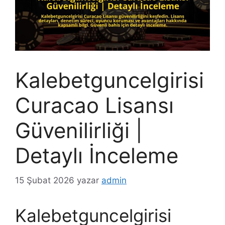
Kalebetguncelgirisi
Curacao Lisansı
Güvenilirliği |
Detaylı İnceleme
15 Şubat 2026
yazar
admin
Kalebetguncelgirisi