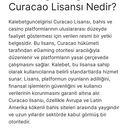
Curacao Lisansı Nedir?
Kalebetguncelgirisi Curacao Lisansı, bahis ve
casino platformlarının uluslararası düzeyde
faaliyet göstermesi için verilen resmi bir yetki
belgesidir. Bu lisans, Curacao hükümeti
tarafından eGaming otoritesi aracılığıyla
düzenlenir ve platformların yasal çerçevede
çalışmasını sağlar. Kalebet, bu lisansa sahip
olarak kullanıcılarına belirli standartlarda hizmet
sunar. Lisans, platformun oyunların adilliğini,
finansal işlemlerin güvenliğini ve kullanıcı
verilerinin korunmasını garanti altına alır.
Curacao lisansı, özellikle Avrupa ve Latin
Amerika kökenli bahis siteleri arasında yaygındır
ve uzun yıllardır sektörde kabul görmüş bir
otoritedir.