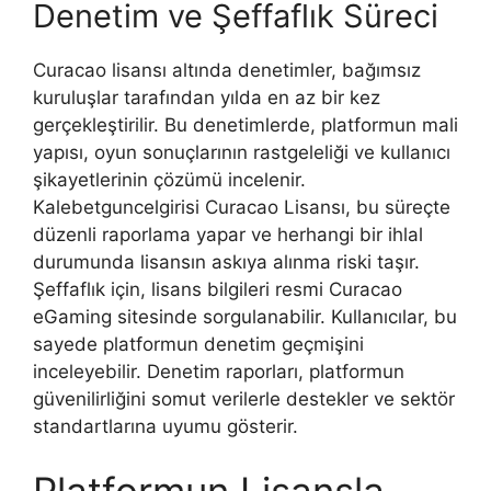
Denetim ve Şeffaflık Süreci
Curacao lisansı altında denetimler, bağımsız
kuruluşlar tarafından yılda en az bir kez
gerçekleştirilir. Bu denetimlerde, platformun mali
yapısı, oyun sonuçlarının rastgeleliği ve kullanıcı
şikayetlerinin çözümü incelenir.
Kalebetguncelgirisi Curacao Lisansı, bu süreçte
düzenli raporlama yapar ve herhangi bir ihlal
durumunda lisansın askıya alınma riski taşır.
Şeffaflık için, lisans bilgileri resmi Curacao
eGaming sitesinde sorgulanabilir. Kullanıcılar, bu
sayede platformun denetim geçmişini
inceleyebilir. Denetim raporları, platformun
güvenilirliğini somut verilerle destekler ve sektör
standartlarına uyumu gösterir.