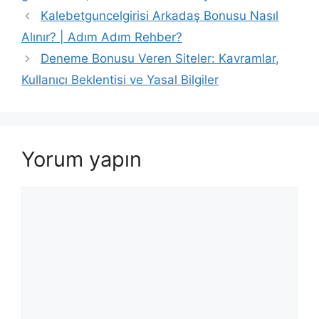
k
Kalebetguncelgirisi Arkadaş Bonusu Nasıl
o
e
r
Alınır? | Adım Adım Rehber?
t
i
l
Deneme Bonusu Veren Siteler: Kavramlar,
l
e
Kullanıcı Beklentisi ve Yasal Bilgiler
e
r
r
Yorum yapın
Y
o
r
u
m