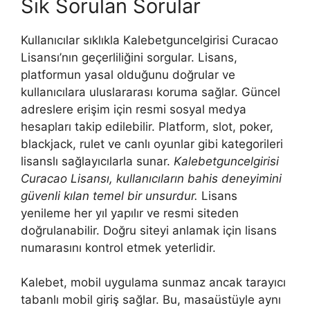
Sık Sorulan Sorular
Kullanıcılar sıklıkla Kalebetguncelgirisi Curacao
Lisansı’nın geçerliliğini sorgular. Lisans,
platformun yasal olduğunu doğrular ve
kullanıcılara uluslararası koruma sağlar. Güncel
adreslere erişim için resmi sosyal medya
hesapları takip edilebilir. Platform, slot, poker,
blackjack, rulet ve canlı oyunlar gibi kategorileri
lisanslı sağlayıcılarla sunar.
Kalebetguncelgirisi
Curacao Lisansı, kullanıcıların bahis deneyimini
güvenli kılan temel bir unsurdur.
Lisans
yenileme her yıl yapılır ve resmi siteden
doğrulanabilir. Doğru siteyi anlamak için lisans
numarasını kontrol etmek yeterlidir.
Kalebet, mobil uygulama sunmaz ancak tarayıcı
tabanlı mobil giriş sağlar. Bu, masaüstüyle aynı