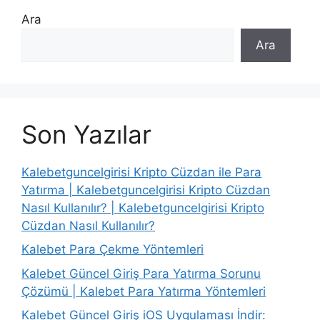
e
Ara
s
i
Ara
Son Yazılar
Kalebetguncelgirisi Kripto Cüzdan ile Para
Yatırma | Kalebetguncelgirisi Kripto Cüzdan
Nasıl Kullanılır? | Kalebetguncelgirisi Kripto
Cüzdan Nasıl Kullanılır?
Kalebet Para Çekme Yöntemleri
Kalebet Güncel Giriş Para Yatırma Sorunu
Çözümü | Kalebet Para Yatırma Yöntemleri
Kalebet Güncel Giriş iOS Uygulaması İndir: