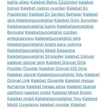
bahis sitesi
Kalebet Bahis Çözümleri
kalebet
bonus
Kalebet casino oyunları
Kalebet En
Popülerleri
Kalebet En Sevilen Bahisler
Kalebet
giriş Kalebetguncelgirisi
Kalebet Giriş Sorunları
Kalebetguncelgirisi bahis
Kalebetguncelgirisi
Bonuslar
Kalebetguncelgirisi cüzdan
entegrasyonu
Kalebetguncelgirisi giriş
Kalebetguncelgirisi kripto para yatırma
Kalebetguncelgirisi Mobil Kazanma
Kalebetguncelgirisi Stratejiler
kalebet Güncel
kalebet güncel giriş
Kalebet Güncel Giriş
Popüler Oyunlar
Kalebet Güncel iOS Giriş
Kalebet güncel Kalebetguncelgirisi Yolu
Kalebet
Güncel Link
Kalebet Güvenlik
Kalebet Hesap
Kurtarma
Kalebet hesap silme
Kalebet lisanslı
platform
kalebet mobil
Kalebet Mobil Erişim
Kalebet mobil Kalebetguncelgirisi Yolu
Kalebet
Mobil Uygulama
kalebet oyunlar
Kalebet